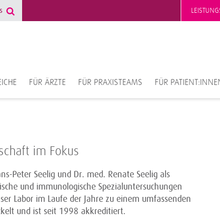
LEISTUNG
ICHE
FÜR ÄRZTE
FÜR PRAXISTEAMS
FÜR PATIENT:INNE
schaft im Fokus
s-Peter Seelig und Dr. med. Renate Seelig als
nische und immunologische Spezialuntersuchungen
unser Labor im Laufe der Jahre zu einem umfassenden
elt und ist seit 1998 akkreditiert.