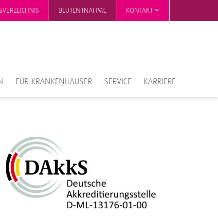
SVERZEICHNIS
BLUTENTNAHME
KONTAKT
N
FÜR KRANKENHÄUSER
SERVICE
KARRIERE