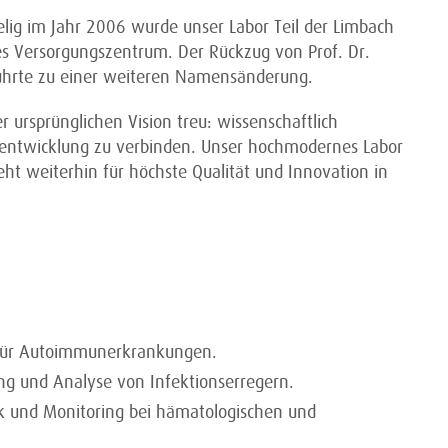
lig im Jahr 2006 wurde unser Labor Teil der Limbach
hes Versorgungszentrum. Der Rückzug von Prof. Dr.
ührte zu einer weiteren Namensänderung.
 ursprünglichen Vision treu: wissenschaftlich
stentwicklung zu verbinden. Unser hochmodernes Labor
eht weiterhin für höchste Qualität und Innovation in
k für Autoimmunerkrankungen.
ung und Analyse von Infektionserregern.
ik und Monitoring bei hämatologischen und