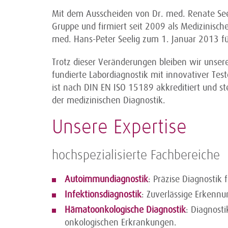
Mit dem Ausscheiden von Dr. med. Renate See
Gruppe und firmiert seit 2009 als Medizinisc
med. Hans-Peter Seelig zum 1. Januar 2013 f
Trotz dieser Veränderungen bleiben wir unserer
fundierte Labordiagnostik mit innovativer Te
ist nach DIN EN ISO 15189 akkreditiert und st
der medizinischen Diagnostik.
Unsere Expertise
hochspezialisierte Fachbereiche
Autoimmundiagnostik
: Präzise Diagnosti
Infektionsdiagnostik
: Zuverlässige Erkenn
Hämatoonkologische Diagnostik
: Diagnost
onkologischen Erkrankungen.