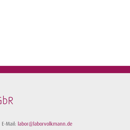
GbR
E-Mail:
labor@laborvolkmann.de