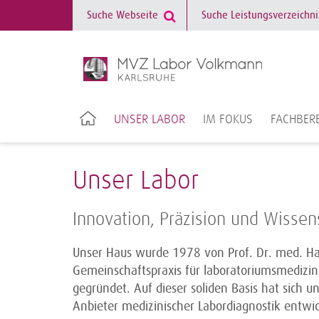
UNSER LABOR
IM FOKUS
FACHBERE
Unser Labor
Innovation, Präzision und Wissen
Unser Haus wurde 1978 von Prof. Dr. med. Han
Gemeinschaftspraxis für laboratoriumsmedizi
gegründet. Auf dieser soliden Basis hat sich 
Anbieter medizinischer Labordiagnostik entwick