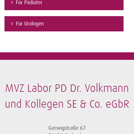
Für Pädiater
Für Urologen
MVZ Labor PD Dr. Volkmann
und Kollegen SE & Co. eGbR
Gerwigstraße 67