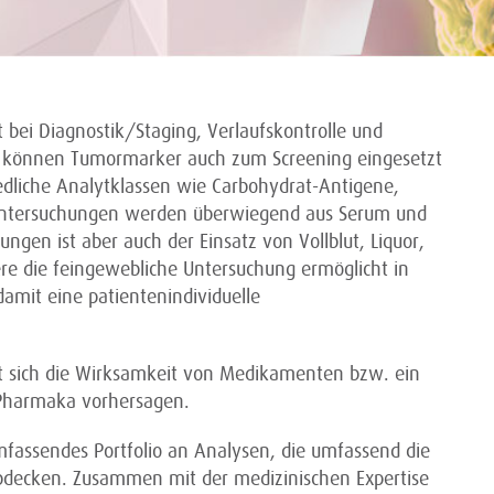
 bei Diagnostik/Staging, Verlaufskontrolle und
 können Tumormarker auch zum Screening eingesetzt
liche Analytklassen wie Carbohydrat-Antigene,
e Untersuchungen werden überwiegend aus Serum und
ngen ist aber auch der Einsatz von Vollblut, Liquor,
ere die feingewebliche Untersuchung ermöglicht in
 damit eine patientenindividuelle
t sich die Wirksamkeit von Medikamenten bzw. ein
Pharmaka vorhersagen.
mfassendes Portfolio an Analysen, die umfassend die
bdecken. Zusammen mit der medizinischen Expertise