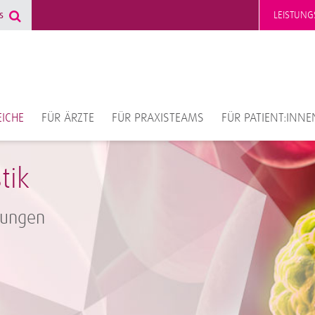
LEISTUNG
ICHE
FÜR ÄRZTE
FÜR PRAXISTEAMS
FÜR PATIENT:INNE
tik
kungen