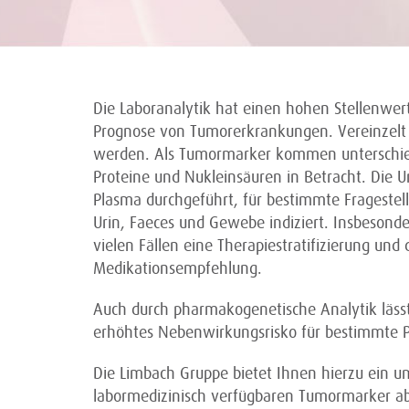
Die Laboranalytik hat einen hohen Stellenwert
Prognose von Tumorerkrankungen. Vereinzelt
werden. Als Tumormarker kommen unterschied
Proteine und Nukleinsäuren in Betracht. Di
Plasma durchgeführt, für bestimmte Fragestellu
Urin, Faeces und Gewebe indiziert. Insbesond
vielen Fällen eine Therapiestratifizierung und
Medikationsempfehlung.
Auch durch pharmakogenetische Analytik läss
erhöhtes Nebenwirkungsrisko für bestimmte 
Die Limbach Gruppe bietet Ihnen hierzu ein u
labormedizinisch verfügbaren Tumormarker a