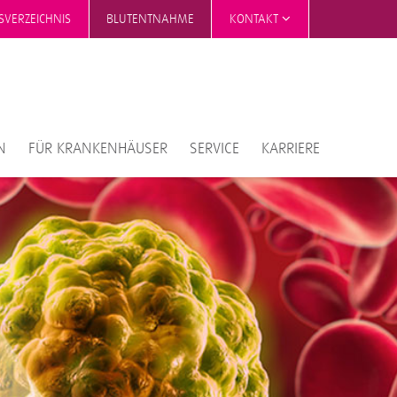
SVERZEICHNIS
BLUTENTNAHME
KONTAKT
N
FÜR KRANKENHÄUSER
SERVICE
KARRIERE