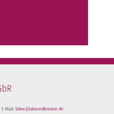
GbR
E-Mail:
labor@laborvolkmann.de