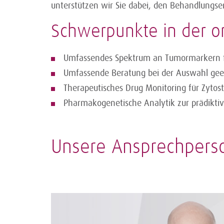
unterstützen wir Sie dabei, den Behandlungser
Schwerpunkte in der o
Umfassendes Spektrum an Tumormarkern fü
Umfassende Beratung bei der Auswahl gee
Therapeutisches Drug Monitoring für Zytost
Pharmakogenetische Analytik zur prädikti
Unsere Ansprechpers