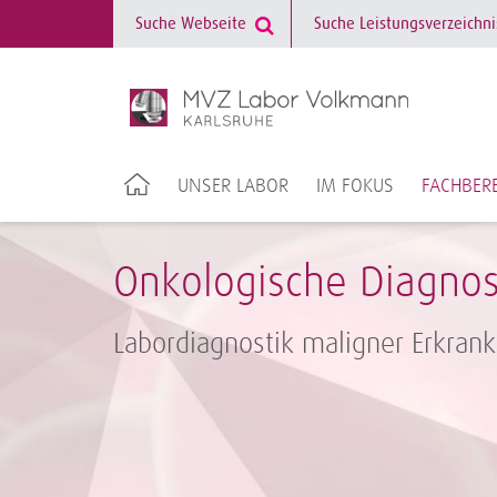
UNSER LABOR
IM FOKUS
FACHBERE
Onkologische Diagnos
Labordiagnostik maligner Erkran