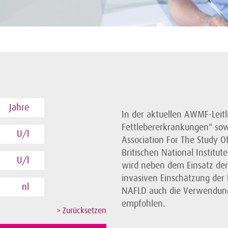
Jahre
In der aktuellen AWMF-Leitl
Fettlebererkrankungen" so
U/l
Association For The Study O
Britischen National Institut
U/l
wird neben dem Einsatz der 
invasiven Einschätzung der 
nl
NAFLD auch die Verwendung 
empfohlen.