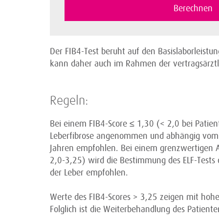
Der FIB4-Test beruht auf den Basislaborleist
kann daher auch im Rahmen der vertragsärztl
Regeln:
Bei einem FIB4-Score ≤ 1,30 (< 2,0 bei Patient
Leberfibrose angenommen und abhängig vom kl
Jahren empfohlen. Bei einem grenzwertigen Au
2,0-3,25) wird die Bestimmung des ELF-Tests o
der Leber empfohlen.
Werte des FIB4-Scores > 3,25 zeigen mit hoher
Folglich ist die Weiterbehandlung des Patien