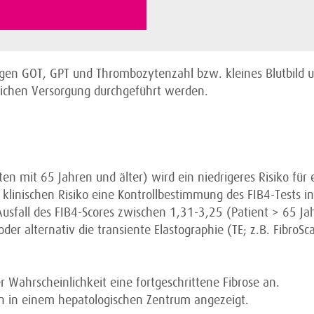
ungen GOT, GPT und Thrombozytenzahl bzw. kleines Blutbild 
ichen Versorgung durchgeführt werden.
en mit 65 Jahren und älter) wird ein niedrigeres Risiko für 
inischen Risiko eine Kontrollbestimmung des FIB4-Tests in
sfall des FIB4-Scores zwischen 1,31-3,25 (Patient > 65 Ja
der alternativ die transiente Elastographie (TE; z.B. FibroS
 Wahrscheinlichkeit eine fortgeschrittene Fibrose an.
ten in einem hepatologischen Zentrum angezeigt.