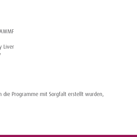
. AWMF
y Liver
y
 die Programme mit Sorgfalt erstellt wurden,