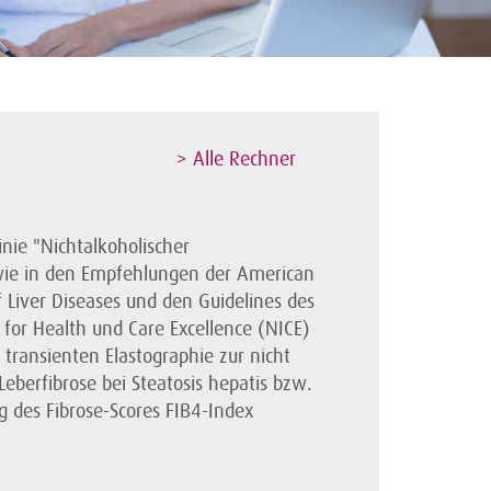
> Alle Rechner
inie "Nichtalkoholischer
wie in den Empfehlungen der American
f Liver Diseases und den Guidelines des
e for Health und Care Excellence (NICE)
transienten Elastographie zur nicht
Leberfibrose bei Steatosis hepatis bzw.
des Fibrose-Scores FIB4-Index