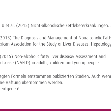
U et al. (2015) Nicht-alkoho­lische Fettlebererkrankungen
. (2018) The Diagnosis and Management of Nonalcoholic Fatt
ican Association for the Study of Liver Diseases. Hepa­tolog
) (2015) Non-alcoholic fatty liver disease: Assessment and
 disease (NAFLD) in adults, children and young people
legten Formeln entstammen publizierten Studien. Auch wenn
keine Haftung übernommen werden.
 entgegen!