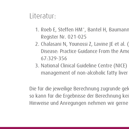
Literatur:
Roeb E, Steffen HM*, Bantel H, Baumann 
Register Nr. 021-025
Chalasani N, Younossi Z, Lavine JE et al
Disease: Practice Guidance From the Amer
67:329-356
National Clinical Guideline Centre (NICE
management of non-alcoholic fatty liver
Die für die jeweilige Berechnung zugrunde ge
so kann für die Ergebnisse der Berechnung 
Hinweise und Anregungen nehmen wir gerne