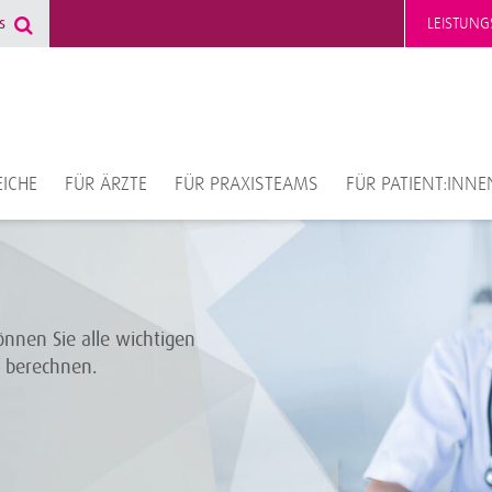
LEISTUNG
ICHE
FÜR ÄRZTE
FÜR PRAXISTEAMS
FÜR PATIENT:INNE
nnen Sie alle wichtigen
t berechnen.