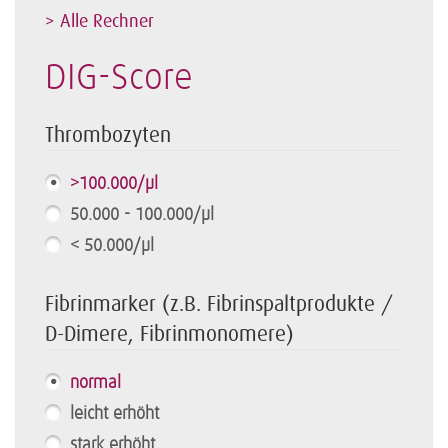
> Alle Rechner
DIG-Score
Thrombozyten
>100.000/µl
50.000 - 100.000/µl
< 50.000/µl
Fibrinmarker (z.B. Fibrinspaltprodukte /
D-Dimere, Fibrinmonomere)
normal
leicht erhöht
stark erhöht