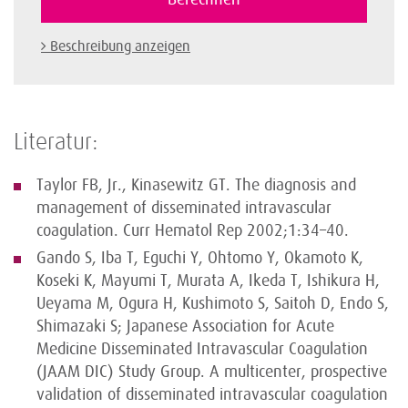
Beschreibung anzeigen
Literatur:
Taylor FB, Jr., Kinasewitz GT. The diagnosis and
management of disseminated intravascular
coagulation. Curr Hematol Rep 2002;1:34–40.
Gando S, Iba T, Eguchi Y, Ohtomo Y, Okamoto K,
Koseki K, Mayumi T, Murata A, Ikeda T, Ishikura H,
Ueyama M, Ogura H, Kushimoto S, Saitoh D, Endo S,
Shimazaki S; Japanese Association for Acute
Medicine Disseminated Intravascular Coagulation
(JAAM DIC) Study Group. A multicenter, prospective
validation of disseminated intravascular coagulation