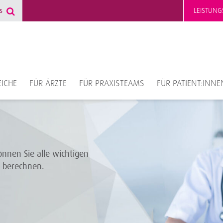
LEISTUNG
ICHE
FÜR ÄRZTE
FÜR PRAXISTEAMS
FÜR PATIENT:INNE
nnen Sie alle wichtigen
t berechnen.