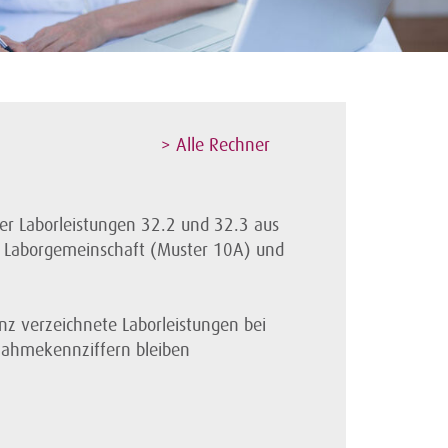
> Alle Rechner
r Laborleistungen 32.2 und 32.3 aus
r, Laborgemeinschaft (Muster 10A) und
anz verzeichnete Laborleistungen bei
nahmekennziffern bleiben