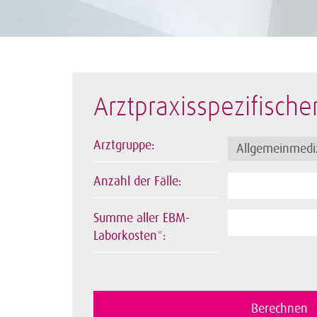
Arztpraxisspezifische
Arztgruppe:
Anzahl der Fälle:
Summe aller EBM-
Laborkosten*: