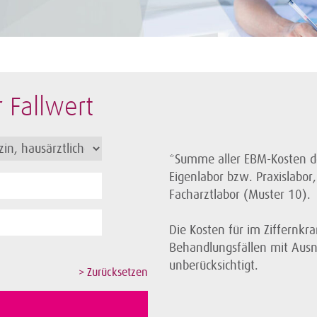
r Fallwert
*Summe aller EBM-Kosten de
Eigenlabor bzw. Praxislabo
Facharztlabor (Muster 10).
Die Kosten für im Ziffernkr
Behandlungsfällen mit Aus
unberücksichtigt.