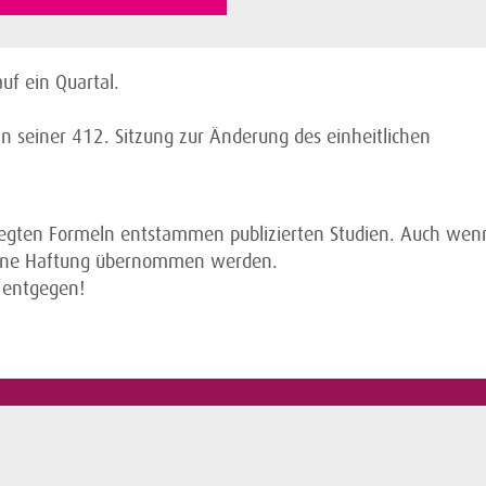
uf ein Quartal.
n seiner 412. Sitzung zur Änderung des einheitlichen
legten Formeln entstammen publizierten Studien. Auch wenn
keine Haftung übernommen werden.
 entgegen!