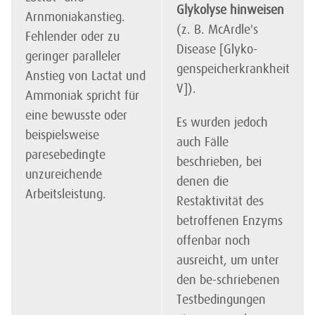
Glykolyse hinweisen
Arnmoniakanstieg.
(z. B. McArdle's
Fehlender oder zu
Disease [Glyko-
geringer paralleler
genspeicherkrankheit
Anstieg von Lactat und
V]).
Ammoniak spricht für
eine bewusste oder
Es wurden jedoch
beispielsweise
auch Fälle
paresebedingte
beschrieben, bei
unzureichende
denen die
Arbeitsleistung.
Restaktivität des
betroffenen Enzyms
offenbar noch
ausreicht, um unter
den be-schriebenen
Testbedingungen