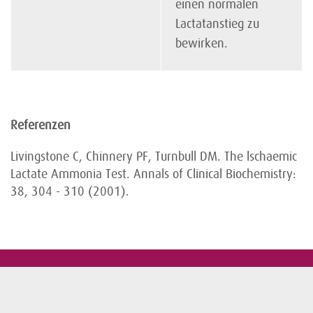
einen normalen
Lactatanstieg zu
bewirken.
Referenzen
Livingstone C, Chinnery PF, Turnbull DM. The lschaemic
Lactate Ammonia Test. Annals of Clinical Biochemistry:
38, 304 - 310 (2001).