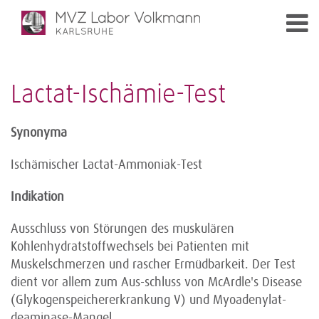
Lactat-Ischämie-Test
Synonyma
Ischämischer Lactat-Ammoniak-Test
Indikation
Ausschluss von Störungen des muskulären
Kohlenhydratstoffwechsels bei Patienten mit
Muskelschmerzen und rascher Ermüdbarkeit. Der Test
dient vor allem zum Aus-schluss von McArdle's Disease
(Glykogenspeichererkrankung V) und Myoadenylat-
deaminase-Mangel.