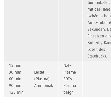
Gummiballes 
mit der Hand
ischämischen
Armes über 
Sekunden. D
Einsetzen ein
Butterfly-Kan
Lösen des
Staudrucks.
15 min
NaF-
30 min
Lactat
Plasma
60 min
(Plasma)
EDTA-
90 min
Ammoniak
Plasma
120 min
tiefgr.