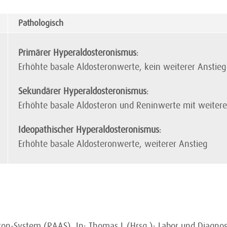
Pathologisch
Primärer Hyperaldosteronismus
:
Erhöhte basale Aldosteronwerte, kein weiterer Anstieg
Sekundärer Hyperaldosteronismus
:
Erhöhte basale Aldosteron und Reninwerte mit weiter
Ideopathischer Hyperaldosteronismus
:
Erhöhte basale Aldosteronwerte, weiterer Anstieg
on-System (RAAS). In: Thomas L (Hrsg.): Labor und Diagnos