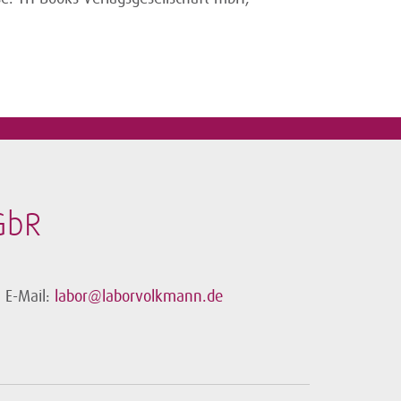
GbR
E-Mail:
labor@laborvolkmann.de