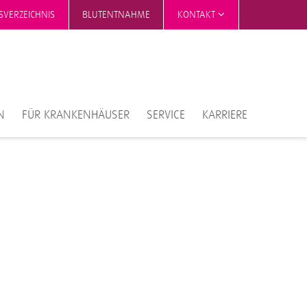
SVERZEICHNIS
BLUTENTNAHME
KONTAKT
N
FÜR KRANKENHÄUSER
SERVICE
KARRIERE