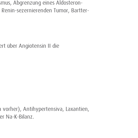
smus, Abgrenzung eines Aldosteron-
 Renin-sezernierenden Tumor, Bartter-
rt über Angiotensin II die
 vorher), Antihypertensiva, Laxantien,
er Na-K-Bilanz.