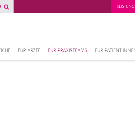
LEISTUNG
ICHE
FÜR ÄRZTE
FÜR PRAXISTEAMS
FÜR PATIENT:INNE