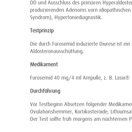
DD und Ausschluss des primären Hyperaldoste
produzierenden Adenoms vorn idiopathischen 
Syndrom), Hypertoniediagnostik.
Testprinzip
Die durch Furosemid induzierte Diurese ist ei
Aldosteronausschüttung.
Medikament
Furosemid 40 mg/4 ml Ampulle, z. B. Lasix®
Durchführung
Vor Testbeginn Absetzen folgender Medikament
Ovulationshemmer, Kortikosteroide, Lithiumsa
Der Test sollte früh morgens am nüchternen 