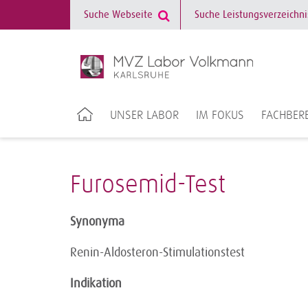
UNSER LABOR
IM FOKUS
FACHBERE
Furosemid-Test
Synonyma
Renin-Aldosteron-Stimulationstest
Indikation