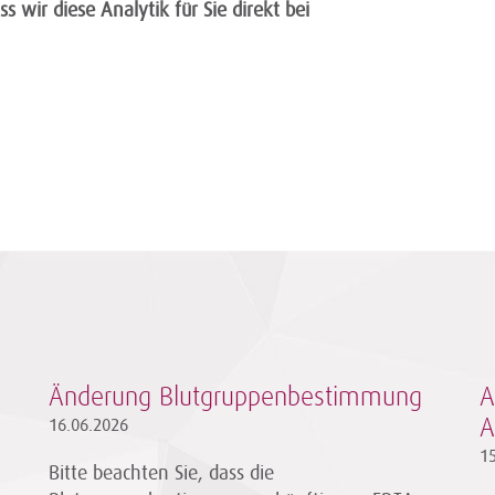
s wir diese Analytik für Sie direkt bei
Änderung Blutgruppenbestimmung
A
16.06.2026
A
1
Bitte beachten Sie, dass die