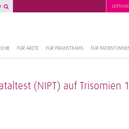
LEISTUNG
ICHE
FÜR ÄRZTE
FÜR PRAXISTEAMS
FÜR PATIENT:INNE
ataltest (NIPT) auf Trisomien 