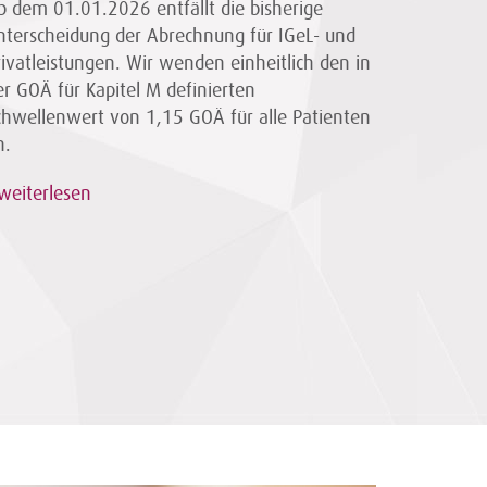
b dem 01.01.2026 entfällt die bisherige
nterscheidung der Abrechnung für IGeL- und
rivatleistungen. Wir wenden einheitlich den in
er GOÄ für Kapitel M definierten
chwellenwert von 1,15 GOÄ für alle Patienten
n.
weiterlesen