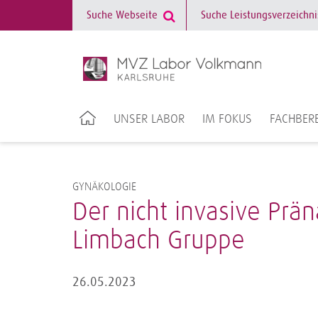
UNSER LABOR
IM FOKUS
FACHBERE
GYNÄKOLOGIE
Der nicht invasive Prän
Limbach Gruppe
26.05.2023