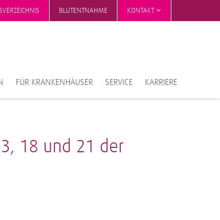
SVERZEICHNIS
BLUTENTNAHME
KONTAKT
N
FÜR KRANKENHÄUSER
SERVICE
KARRIERE
13, 18 und 21 der